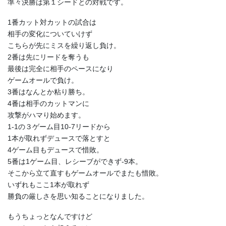
準々決勝は第１シードとの対戦です。
1番カット対カットの試合は
相手の変化についていけず
こちらが先にミスを繰り返し負け。
2番は先にリードを奪うも
最後は完全に相手のペースになり
ゲームオールで負け。
3番はなんとか粘り勝ち。
4番は相手のカットマンに
攻撃がハマり始めます。
1-1の３ゲーム目10-7リードから
1本が取れずデュースで落とすと
4ゲーム目もデュースで惜敗。
5番は1ゲーム目、レシーブができず-9本。
そこから立て直すもゲームオールでまたも惜敗。
いずれもここ1本が取れず
勝負の厳しさを思い知ることになりました。
もうちょっとなんですけど