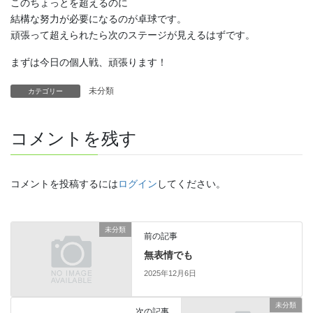
このちょっとを超えるのに
結構な努力が必要になるのが卓球です。
頑張って超えられたら次のステージが見えるはずです。
まずは今日の個人戦、頑張ります！
未分類
カテゴリー
コメントを残す
コメントを投稿するには
ログイン
してください。
未分類
前の記事
無表情でも
2025年12月6日
未分類
次の記事