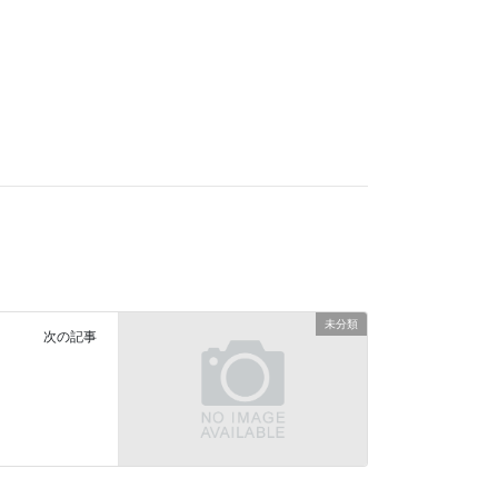
未分類
次の記事