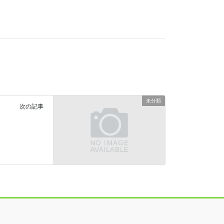
未分類
次の記事