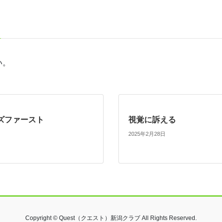
い。
ズファースト
視覚に訴える
2025年2月28日
Copyright © Quest（クエスト）新潟クラブ All Rights Reserved.