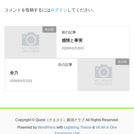
コメントを投稿するには
ログイン
してください。
未分類
前の記事
感情と事実
2026年6月20日
未分類
次の記事
全力
2026年6月22日
Copyright © Quest（クエスト）新潟クラブ All Rights Reserved.
Powered by
WordPress
with
Lightning Theme
&
VK All in One
Expansion Unit