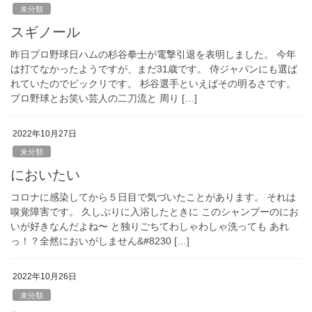
未分類
スギノール
昨日プロ野球日ハムの杉谷拳士が電撃引退を表明しました。 今年
は打てなかったようですが、まだ31歳です。 侍ジャパンにも選ば
れていたのでビックリです。 杉谷選手といえばその明るさです。
プロ野球とお笑い芸人の二刀流と 周り […]
2022年10月27日
未分類
においたい
コロナに感染してから５日目で気づいたことがあります。 それは
嗅覚障害です。 久しぶりに入浴したときに このシャンプーのにお
いが好きなんだよね〜 と独りごちてわしゃわしゃ洗っても あれ
っ！？全然においがしません&#8230 […]
2022年10月26日
未分類