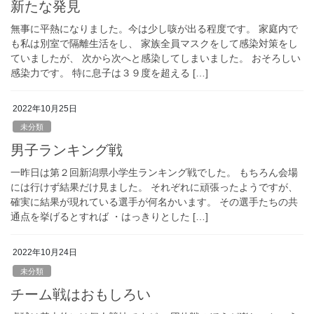
新たな発見
無事に平熱になりました。今は少し咳が出る程度です。 家庭内で
も私は別室で隔離生活をし、 家族全員マスクをして感染対策をし
ていましたが、 次から次へと感染してしまいました。 おそろしい
感染力です。 特に息子は３９度を超える […]
2022年10月25日
未分類
男子ランキング戦
一昨日は第２回新潟県小学生ランキング戦でした。 もちろん会場
には行けず結果だけ見ました。 それぞれに頑張ったようですが、
確実に結果が現れている選手が何名かいます。 その選手たちの共
通点を挙げるとすれば ・はっきりとした […]
2022年10月24日
未分類
チーム戦はおもしろい