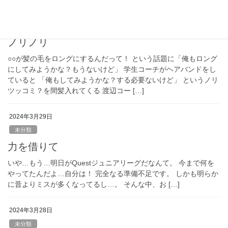
2024年3月30日
未分類
ノリノリ
○○が髪の毛をロングにするんだって！ という話題に「俺もロング
にしてみようかな？もうないけど」 学生コーチがヘアバンドをし
ていると 「俺もしてみようかな？する必要ないけど」 というノリ
ツッコミ？を間髪入れてくる 渡辺コー […]
2024年3月29日
未分類
力を借りて
いや…もう…明日がQuestジュニアリーグだなんて。 今まで何を
やってたんだよ…自分は！ 完全なる準備不足です。 しかも明らか
に昔よりミスが多くなってるし…。 そんな中、お […]
2024年3月28日
未分類