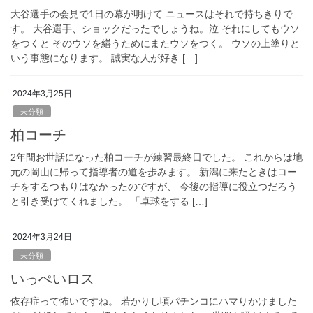
大谷選手の会見で1日の幕が明けて ニュースはそれで持ちきりで
す。 大谷選手、ショックだったでしょうね。泣 それにしてもウソ
をつくと そのウソを繕うためにまたウソをつく。 ウソの上塗りと
いう事態になります。 誠実な人が好き […]
2024年3月25日
未分類
柏コーチ
2年間お世話になった柏コーチが練習最終日でした。 これからは地
元の岡山に帰って指導者の道を歩みます。 新潟に来たときはコー
チをするつもりはなかったのですが、 今後の指導に役立つだろう
と引き受けてくれました。 「卓球をする […]
2024年3月24日
未分類
いっぺいロス
依存症って怖いですね。 若かりし頃パチンコにハマりかけました