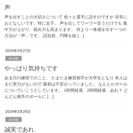
声
声を出すことの大切さについて 色々と選手に話すのですが 非常に
おとなしいです。特に女子。 声を出してワーワー言うだけでも 集
中力が上がり、筋出力も高まります。 何より一体感を出す一つの
方法が「声」です。 試合前、円陣を組 […]
2024年3月27日
未分類
やっぱり気持ちです
ある日の練習でのこと。 たまたま練習相手が大学生となり 本人は
まだ実力がないので 最初は不安がっていました。 なんとかボール
についていこうとしています。 1時間経過、2時間経過…あれ？ ど
んどん相手のボールに […]
2024年3月26日
未分類
誠実であれ