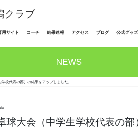
新潟クラブ
専用サイト
コーチ
結果速報
アクセス
ブログ
公式グッズ
NEWS
生学校代表の部）の結果をアップしました。
ata
卓球大会（中学生学校代表の部