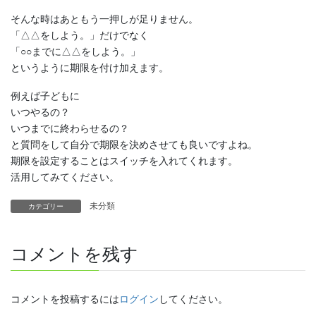
そんな時はあともう一押しが足りません。
「△△をしよう。」だけでなく
「○○までに△△をしよう。」
というように期限を付け加えます。
例えば子どもに
いつやるの？
いつまでに終わらせるの？
と質問をして自分で期限を決めさせても良いですよね。
期限を設定することはスイッチを入れてくれます。
活用してみてください。
未分類
カテゴリー
コメントを残す
コメントを投稿するには
ログイン
してください。