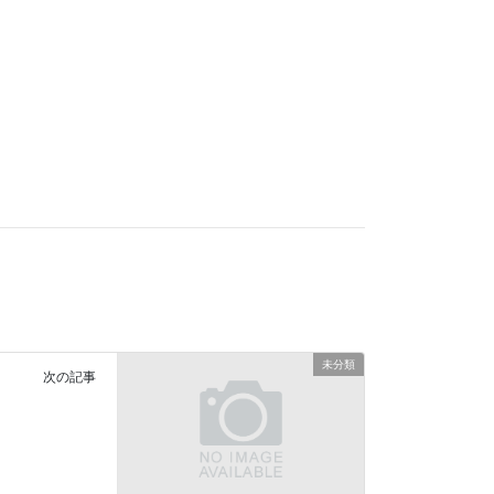
未分類
次の記事