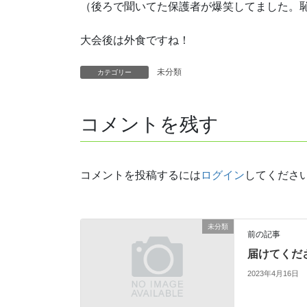
（後ろで聞いてた保護者が爆笑してました。
大会後は外食ですね！
未分類
カテゴリー
コメントを残す
コメントを投稿するには
ログイン
してくださ
未分類
前の記事
届けてくだ
2023年4月16日