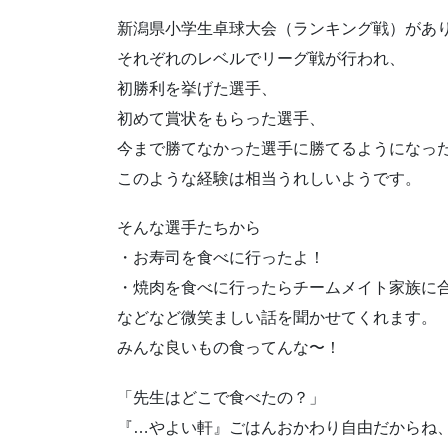
新潟県小学生卓球大会（ランキング戦）があ
それぞれのレベルでリーグ戦が行われ、
初勝利を挙げた選手、
初めて賞状をもらった選手、
今まで勝てなかった選手に勝てるようになっ
このような経験は相当うれしいようです。
そんな選手たちから
・お寿司を食べに行ったよ！
・焼肉を食べに行ったらチームメイト家族に
などなど微笑ましい話を聞かせてくれます。
みんな良いもの食ってんな〜！
「先生はどこで食べたの？」
『…やよい軒』ごはんおかわり自由だからね