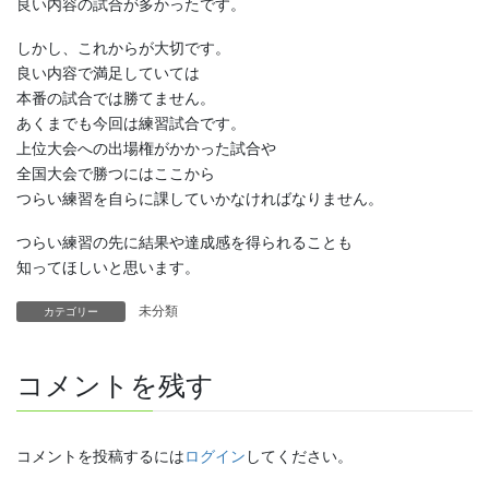
良い内容の試合が多かったです。
しかし、これからが大切です。
良い内容で満足していては
本番の試合では勝てません。
あくまでも今回は練習試合です。
上位大会への出場権がかかった試合や
全国大会で勝つにはここから
つらい練習を自らに課していかなければなりません。
つらい練習の先に結果や達成感を得られることも
知ってほしいと思います。
未分類
カテゴリー
コメントを残す
コメントを投稿するには
ログイン
してください。