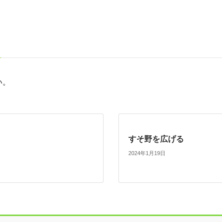
い。
すそ野を広げる
2024年1月19日