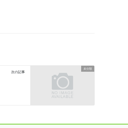
未分類
次の記事