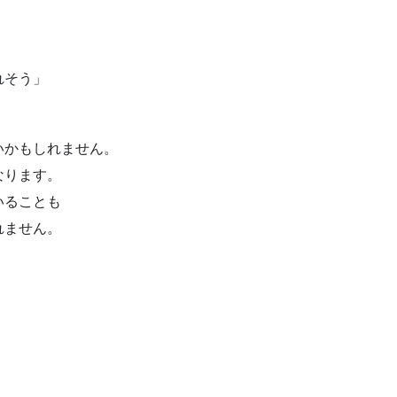
れそう」
いかもしれません。
なります。
いることも
れません。