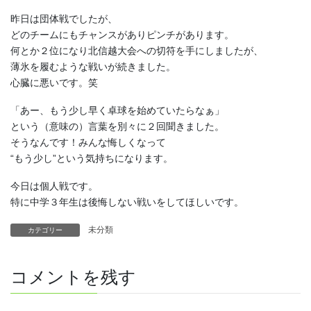
昨日は団体戦でしたが、
どのチームにもチャンスがありピンチがあります。
何とか２位になり北信越大会への切符を手にしましたが、
薄氷を履むような戦いが続きました。
心臓に悪いです。笑
「あー、もう少し早く卓球を始めていたらなぁ」
という（意味の）言葉を別々に２回聞きました。
そうなんです！みんな悔しくなって
“もう少し”という気持ちになります。
今日は個人戦です。
特に中学３年生は後悔しない戦いをしてほしいです。
未分類
カテゴリー
コメントを残す