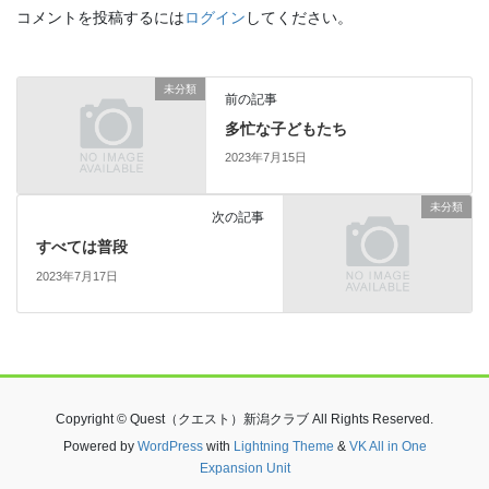
コメントを投稿するには
ログイン
してください。
未分類
前の記事
多忙な子どもたち
2023年7月15日
未分類
次の記事
すべては普段
2023年7月17日
Copyright © Quest（クエスト）新潟クラブ All Rights Reserved.
Powered by
WordPress
with
Lightning Theme
&
VK All in One
Expansion Unit