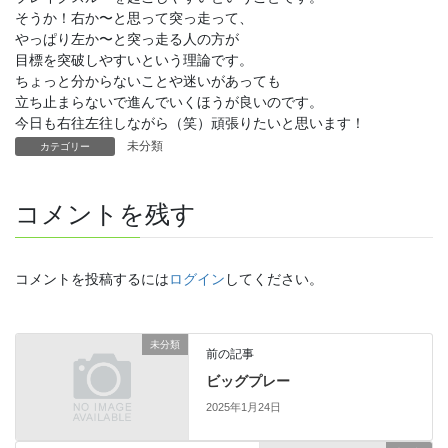
そうか！右か〜と思って突っ走って、
やっぱり左か〜と突っ走る人の方が
目標を突破しやすいという理論です。
ちょっと分からないことや迷いがあっても
立ち止まらないで進んでいくほうが良いのです。
今日も右往左往しながら（笑）頑張りたいと思います！
未分類
カテゴリー
コメントを残す
コメントを投稿するには
ログイン
してください。
未分類
前の記事
ビッグプレー
2025年1月24日