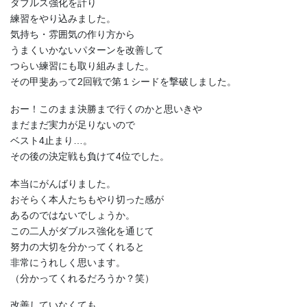
ダブルス強化を計り
練習をやり込みました。
気持ち・雰囲気の作り方から
うまくいかないパターンを改善して
つらい練習にも取り組みました。
その甲斐あって2回戦で第１シードを撃破しました。
おー！このまま決勝まで行くのかと思いきや
まだまだ実力が足りないので
ベスト4止まり…。
その後の決定戦も負けて4位でした。
本当にがんばりました。
おそらく本人たちもやり切った感が
あるのではないでしょうか。
この二人がダブルス強化を通じて
努力の大切を分かってくれると
非常にうれしく思います。
（分かってくれるだろうか？笑）
改善していなくても