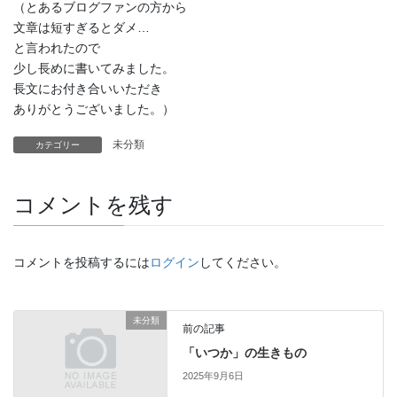
（とあるブログファンの方から
文章は短すぎるとダメ…
と言われたので
少し長めに書いてみました。
長文にお付き合いいただき
ありがとうございました。）
未分類
カテゴリー
コメントを残す
コメントを投稿するには
ログイン
してください。
未分類
前の記事
「いつか」の生きもの
2025年9月6日