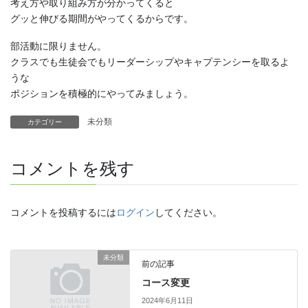
考え方や取り組み方が分かってくると
グッと伸びる期間がやってくるからです。
部活動に限りません。
クラスでも生徒会でもリーダーシップやキャプテンシーを取るよ
うな
ポジションを積極的にやってみましょう。
未分類
カテゴリー
コメントを残す
コメントを投稿するには
ログイン
してください。
未分類
前の記事
コース変更
2024年6月11日