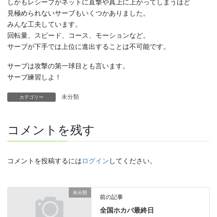
しかもレシーブがネットに直撃や真上に上がってしまうほど
見極められないサーブもいくつかありました。
みんな工夫しています。
回転量、スピード、コース、モーションなど。
サーブが下手では上位に進出することは不可能です。
サーブは攻撃の第一球目とも言います。
サーブ練習しよ！
未分類
カテゴリー
コメントを残す
コメントを投稿するには
ログイン
してください。
未分類
前の記事
全国ホカバ最終日