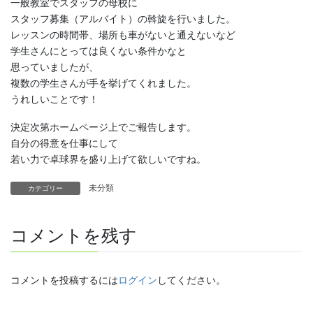
一般教室でスタッフの母校に
スタッフ募集（アルバイト）の斡旋を行いました。
レッスンの時間帯、場所も車がないと通えないなど
学生さんにとっては良くない条件かなと
思っていましたが、
複数の学生さんが手を挙げてくれました。
うれしいことです！
決定次第ホームページ上でご報告します。
自分の得意を仕事にして
若い力で卓球界を盛り上げて欲しいですね。
未分類
カテゴリー
コメントを残す
コメントを投稿するには
ログイン
してください。