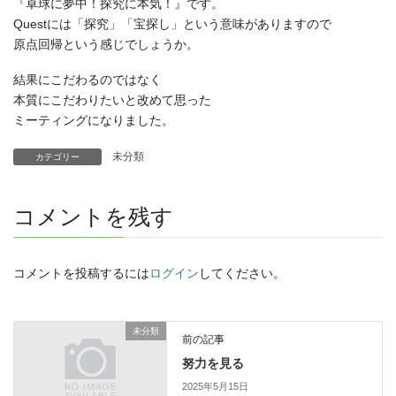
『卓球に夢中！探究に本気！』です。
Questには「探究」「宝探し」という意味がありますので
原点回帰という感じでしょうか。
結果にこだわるのではなく
本質にこだわりたいと改めて思った
ミーティングになりました。
未分類
カテゴリー
コメントを残す
コメントを投稿するには
ログイン
してください。
未分類
前の記事
努力を見る
2025年5月15日