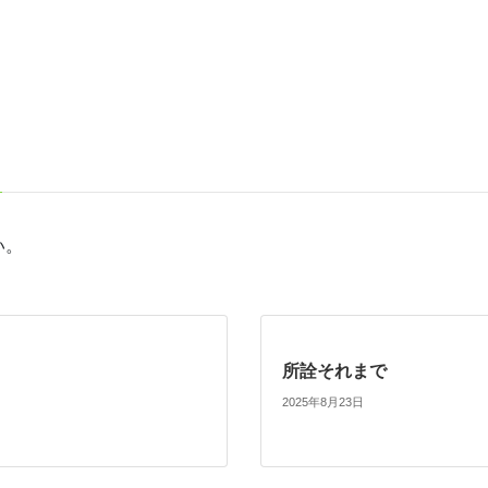
い。
所詮それまで
2025年8月23日