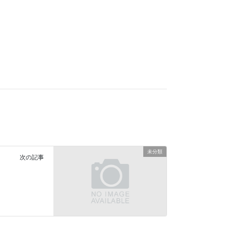
未分類
次の記事