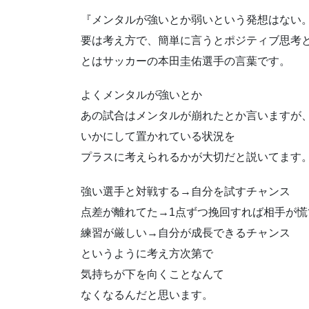
『メンタルが強いとか弱いという発想はない
要は考え方で、簡単に言うとポジティブ思考
とはサッカーの本田圭佑選手の言葉です。
よくメンタルが強いとか
あの試合はメンタルが崩れたとか言いますが
いかにして置かれている状況を
プラスに考えられるかが大切だと説いてます
強い選手と対戦する→自分を試すチャンス
点差が離れてた→1点ずつ挽回すれば相手が慌
練習が厳しい→自分が成長できるチャンス
というように考え方次第で
気持ちが下を向くことなんて
なくなるんだと思います。