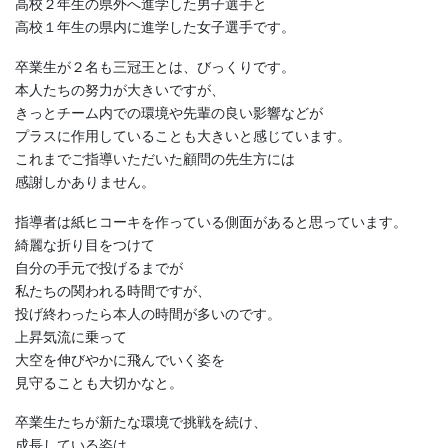
高校２年生の県外へ進学した男子選手と
高校１年生の県内に進学した女子選手です。
卒業生が２名も三冠王とは、びっくりです。
本人たちの努力が大きいですが、
きっとチーム内での環境や先輩の良い影響などが
プラスに作用していることも大きいと感じています。
これまでご指導いただいた顧問の先生方には
感謝しかありません。
指導者は紙ヒコーキを作っている側面があると思っています。
綺麗な折り目をつけて
自分の手元で投げるまでが
私たちの関われる時間ですが、
投げ終わったら本人の時間が多いのです。
上昇気流に乗って
大空を伸びやかに飛んでいく姿を
見守ることも大切かなと。
卒業生たちが新たな環境で挑戦を続け、
成長している姿は、