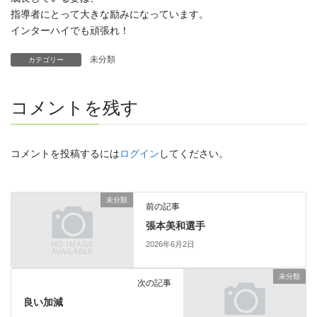
指導者にとって大きな励みになっています。
インターハイでも頑張れ！
未分類
カテゴリー
コメントを残す
コメントを投稿するには
ログイン
してください。
未分類
前の記事
張本美和選手
2026年6月2日
未分類
次の記事
良い加減