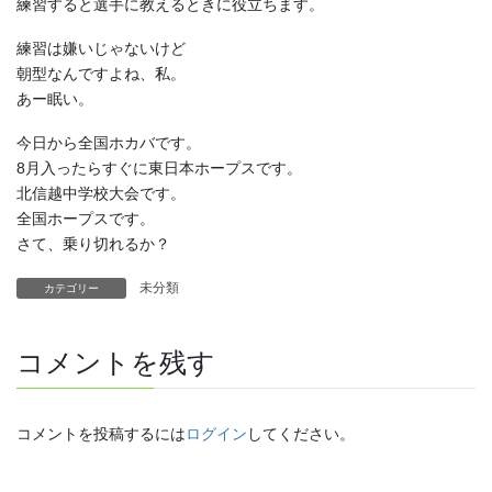
練習すると選手に教えるときに役立ちます。
練習は嫌いじゃないけど
朝型なんですよね、私。
あー眠い。
今日から全国ホカバです。
8月入ったらすぐに東日本ホープスです。
北信越中学校大会です。
全国ホープスです。
さて、乗り切れるか？
未分類
カテゴリー
コメントを残す
コメントを投稿するには
ログイン
してください。