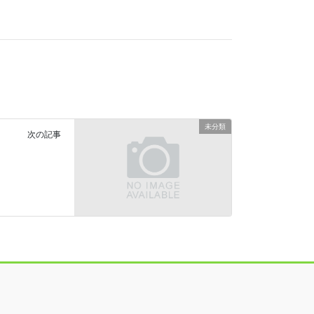
未分類
次の記事