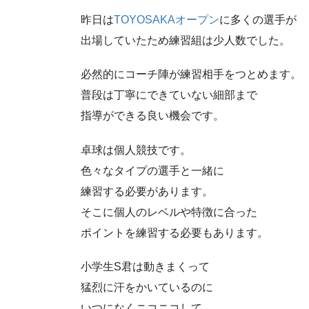
昨日は
TOYOSAKAオープン
に多くの選手が
出場していたため練習組は少人数でした。
必然的にコーチ陣が練習相手をつとめます。
普段は丁寧にできていない細部まで
指導ができる良い機会です。
卓球は個人競技です。
色々なタイプの選手と一緒に
練習する必要があります。
そこに個人のレベルや特徴に合った
ポイントを練習する必要もあります。
小学生S君は動きまくって
猛烈に汗をかいているのに
いつになくニコニコして