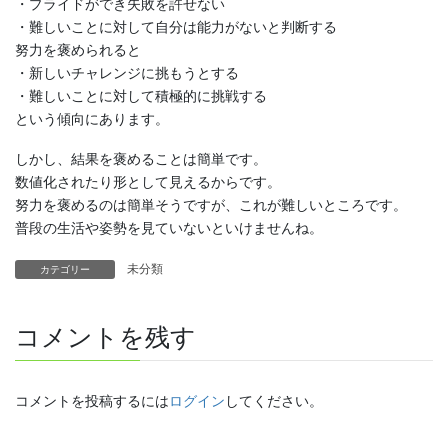
・プライドができ失敗を許せない
・難しいことに対して自分は能力がないと判断する
努力を褒められると
・新しいチャレンジに挑もうとする
・難しいことに対して積極的に挑戦する
という傾向にあります。
しかし、結果を褒めることは簡単です。
数値化されたり形として見えるからです。
努力を褒めるのは簡単そうですが、これが難しいところです。
普段の生活や姿勢を見ていないといけませんね。
未分類
カテゴリー
コメントを残す
コメントを投稿するには
ログイン
してください。