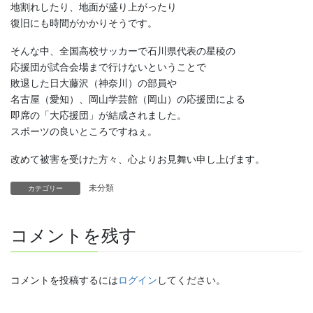
地割れしたり、地面が盛り上がったり
復旧にも時間がかかりそうです。
そんな中、全国高校サッカーで石川県代表の星稜の
応援団が試合会場まで行けないということで
敗退した日大藤沢（神奈川）の部員や
名古屋（愛知）、岡山学芸館（岡山）の応援団による
即席の「大応援団」が結成されました。
スポーツの良いところですねぇ。
改めて被害を受けた方々、心よりお見舞い申し上げます。
未分類
カテゴリー
コメントを残す
コメントを投稿するには
ログイン
してください。