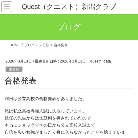
コ
ナ
Quest（クエスト）新潟クラブ
ン
ビ
テ
ゲ
ン
ー
ブログ
ツ
シ
へ
ョ
ス
ン
HOME
ブログ
未分類
合格発表
キ
に
ッ
移
プ
動
2026年3月13日
/ 最終更新日時 :
2026年3月13日
questniigata
未分類
合格発表
昨日は公立高校の合格発表がありました。
私は私立高校専願入試に失敗しています。
担任の先生からは太鼓判を押されていたので
本当にショックでその日から公立高校入試まで
自信を失い勉強がまったく身に入らなかったことを憶えていま