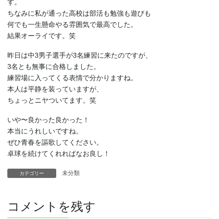
す。
ちなみに私が通った高校は部活も勉強も遊びも
何でも一生懸命やる雰囲気で最高でした。
結果オーライです。笑
昨日は中3男子選手が3名練習に来たのですが、
3名とも無事に合格しました。
練習場に入ってくる表情で分かりますね。
本人は平静を装っていますが、
ちょっとニヤついてます。笑
いや〜良かった良かった！
本当にうれしいですね。
ぜひ青春を謳歌してください。
卓球を続けてくれればなお良し！
未分類
カテゴリー
コメントを残す