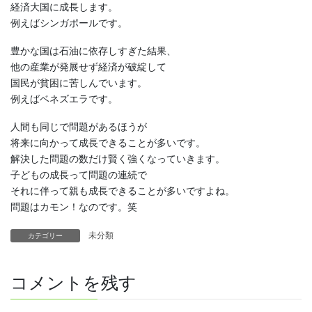
経済大国に成長します。
例えばシンガポールです。
豊かな国は石油に依存しすぎた結果、
他の産業が発展せず経済が破綻して
国民が貧困に苦しんでいます。
例えばベネズエラです。
人間も同じで問題があるほうが
将来に向かって成長できることが多いです。
解決した問題の数だけ賢く強くなっていきます。
子どもの成長って問題の連続で
それに伴って親も成長できることが多いですよね。
問題はカモン！なのです。笑
未分類
カテゴリー
コメントを残す