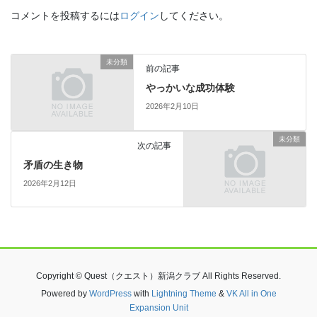
コメントを投稿するには
ログイン
してください。
未分類
前の記事
やっかいな成功体験
2026年2月10日
未分類
次の記事
矛盾の生き物
2026年2月12日
Copyright © Quest（クエスト）新潟クラブ All Rights Reserved.
Powered by
WordPress
with
Lightning Theme
&
VK All in One
Expansion Unit