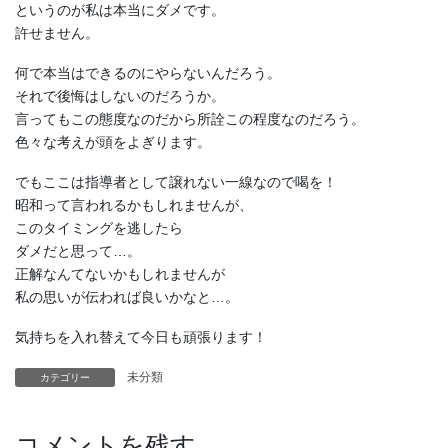
というのが私は本当にダメです。
許せません。
何で本当はできるのにやらないんだろう。
それで後悔はしないのだろうか。
言ってもこの態度なのだから所詮この程度なのだろう。
色々な考えが頭をよぎります。
でもここは指導者として譲れない一線なので喝を！
昭和って言われるかもしれませんが、
このタイミングを逃したら
ダメだと思って…。
正解なんてないかもしれませんが
私の思いが伝われば良いかなと…。
気持ちを入れ替えて今日も頑張ります！
未分類
カテゴリー
コメントを残す