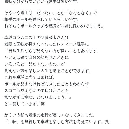
回転が分からないという選手は多いです。
そういう選手は「だいたい」とか「なんとなく」で
相手のボールを返球しているらしいです。
おそらくボールタッチや感覚が非常に良いのでしょう。
卓球コラムニストの伊藤条太さんは
老眼で回転が見えなくなったレディース選手に
『日常生活ならば見えない方が良いこともあります。
たとえば鏡で自分の顔を見たときに
いろいろと「見たくないもの」が
見えない方が楽しい人生を送ることができます。
これを卓球に当てはめれば、
ボールが見えなければミスしたこともわからず
スコアも見えないので負けたことも
気づかずに幸せ、となりましょう。』
と回答しています。笑
かくいう私も老眼の進行が著しくなってきました。
「回転」を無視して卓球を楽しむ方法を考えています。笑