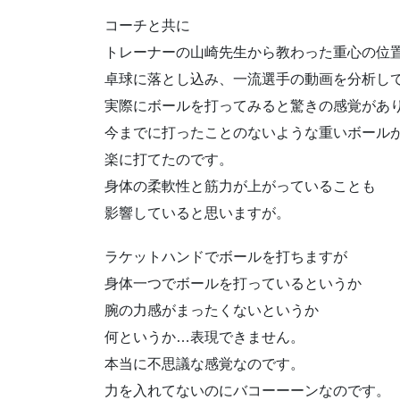
コーチと共に
トレーナーの山崎先生から教わった重心の位
卓球に落とし込み、一流選手の動画を分析し
実際にボールを打ってみると驚きの感覚があ
今までに打ったことのないような重いボール
楽に打てたのです。
身体の柔軟性と筋力が上がっていることも
影響していると思いますが。
ラケットハンドでボールを打ちますが
身体一つでボールを打っているというか
腕の力感がまったくないというか
何というか…表現できません。
本当に不思議な感覚なのです。
力を入れてないのにバコーーーンなのです。