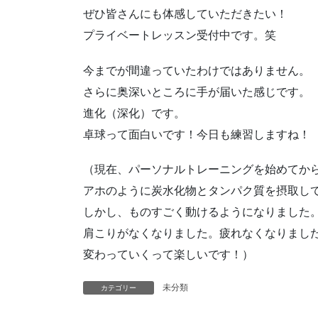
ぜひ皆さんにも体感していただきたい！
プライベートレッスン受付中です。笑
今までが間違っていたわけではありません。
さらに奥深いところに手が届いた感じです。
進化（深化）です。
卓球って面白いです！今日も練習しますね！
（現在、パーソナルトレーニングを始めてか
アホのように炭水化物とタンパク質を摂取し
しかし、ものすごく動けるようになりました
肩こりがなくなりました。疲れなくなりまし
変わっていくって楽しいです！）
未分類
カテゴリー