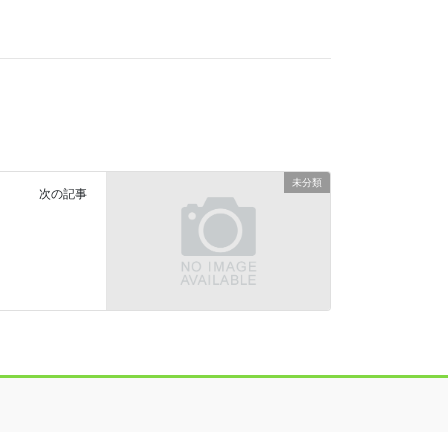
未分類
次の記事