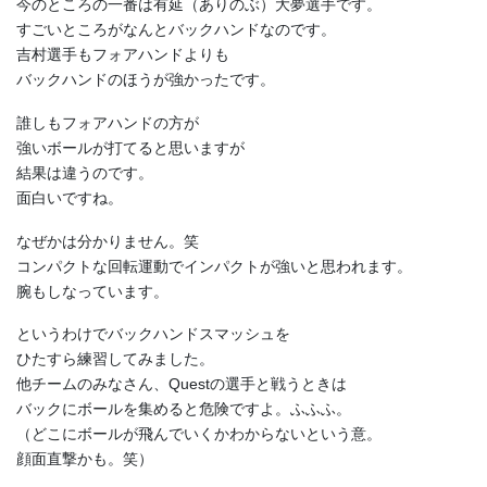
今のところの一番は有延（ありのぶ）大夢選手です。
すごいところがなんとバックハンドなのです。
吉村選手もフォアハンドよりも
バックハンドのほうが強かったです。
誰しもフォアハンドの方が
強いボールが打てると思いますが
結果は違うのです。
面白いですね。
なぜかは分かりません。笑
コンパクトな回転運動でインパクトが強いと思われます。
腕もしなっています。
というわけでバックハンドスマッシュを
ひたすら練習してみました。
他チームのみなさん、Questの選手と戦うときは
バックにボールを集めると危険ですよ。ふふふ。
（どこにボールが飛んでいくかわからないという意。
顔面直撃かも。笑）