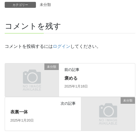
未分類
カテゴリー
コメントを残す
コメントを投稿するには
ログイン
してください。
未分類
前の記事
褒める
2025年1月18日
未分類
次の記事
表裏一体
2025年1月20日