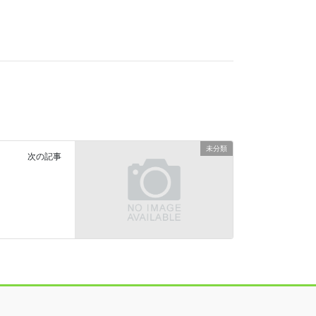
未分類
次の記事