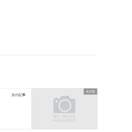
未分類
次の記事