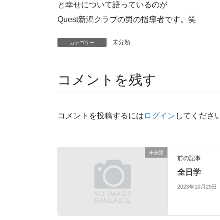
と幸せについて語っているのが
Quest新潟クラブの男の指導者です。笑
未分類
カテゴリー
コメントを残す
コメントを投稿するには
ログイン
してくださ
未分類
前の記事
全日学
2023年10月29日