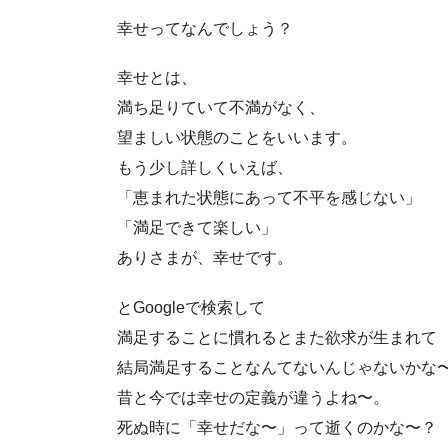
幸せってなんでしょう？
幸せとは、
満ち足りていて不満がなく、
望ましい状態のこと
をいいます。
もう少し詳しくいえば、
「恵まれた状態にあって不平を感じない」
「満足できて楽しい」
ありさまが、幸せです。
とGoogleで検索して
満足することに慣れるとまた欲求が生まれて
結局満足することなんてないんじゃないかな
昔と今では幸せの定義が違うよね〜。
死ぬ時に「幸せだな〜」って逝くのかな〜？