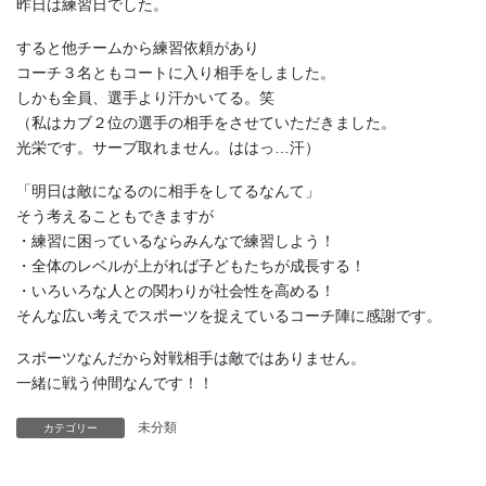
昨日は練習日でした。
すると他チームから練習依頼があり
コーチ３名ともコートに入り相手をしました。
しかも全員、選手より汗かいてる。笑
（私はカブ２位の選手の相手をさせていただきました。
光栄です。サーブ取れません。ははっ…汗）
「明日は敵になるのに相手をしてるなんて」
そう考えることもできますが
・練習に困っているならみんなで練習しよう！
・全体のレベルが上がれば子どもたちが成長する！
・いろいろな人との関わりが社会性を高める！
そんな広い考えでスポーツを捉えているコーチ陣に感謝です。
スポーツなんだから対戦相手は敵ではありません。
一緒に戦う仲間なんです！！
未分類
カテゴリー