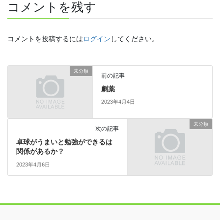
コメントを残す
コメントを投稿するには
ログイン
してください。
未分類
前の記事
劇薬
2023年4月4日
未分類
次の記事
卓球がうまいと勉強ができるは
関係があるか？
2023年4月6日