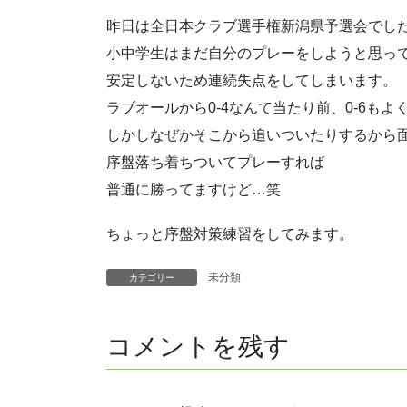
昨日は全日本クラブ選手権新潟県予選会でし
小中学生はまだ自分のプレーをしようと思っ
安定しないため連続失点をしてしまいます。
ラブオールから0-4なんて当たり前、0-6もよ
しかしなぜかそこから追いついたりするから
序盤落ち着ちついてプレーすれば
普通に勝ってますけど…笑
ちょっと序盤対策練習をしてみます。
未分類
カテゴリー
コメントを残す