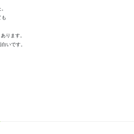
た。
ても
くあります。
面白いです。