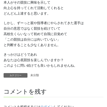
本人がその競技に興味を示して
向上心を持ってくれて活動してくれると
どんどん上達すると思います。
しかし、ずーっと親や指導者にやらされてきた選手は
自分の意思ではなく競技を続けていて
高校生くらいなって初めて自我に目覚めて
「この競技は自分には向いていない」
と判断することも少なくありません。
きっかけはどうであれ
あなたは心底競技を楽しんでいますか？
このように問い続けても良いかもしれませんね。
未分類
カテゴリー
コメントを残す
コメントを投稿するには
ログイン
してください。