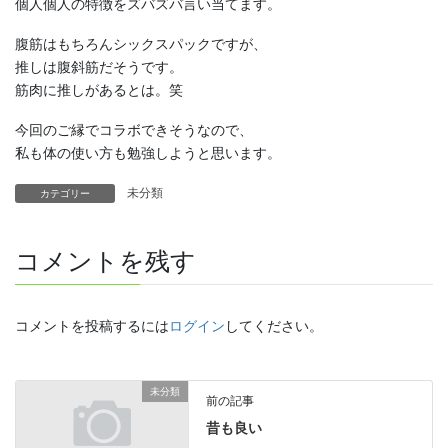
個人個人の特徴をズバズバ言い当てます。
腹筋はもちろんシックスパックですが、
推しは腹斜筋だそうです。
筋肉に推しがあるとは。笑
今回のご縁でコラボできそうなので、
私も体の使い方も勉強しようと思います。
未分類
カテゴリー
コメントを残す
コメントを投稿するには
ログイン
してください。
未分類
前の記事
昔も良い