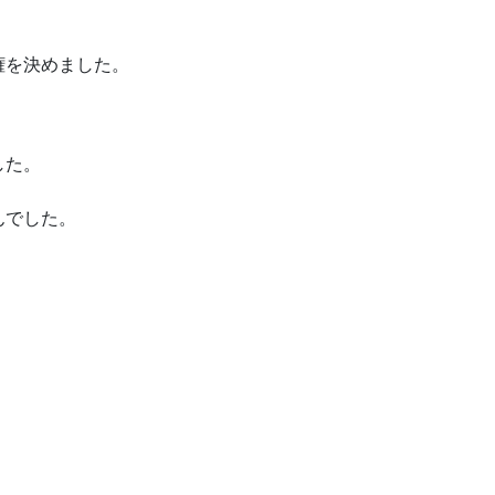
。
権を決めました。
した。
んでした。