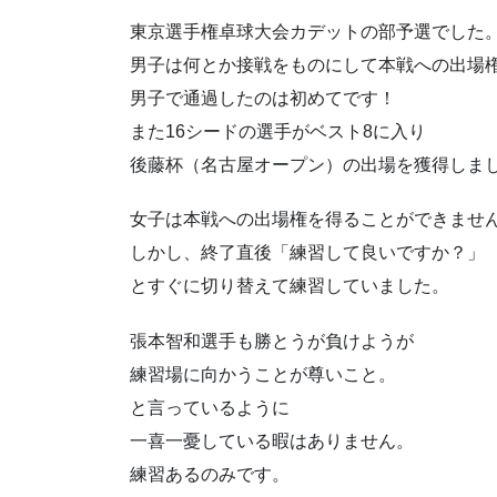
東京選手権卓球大会カデットの部予選でした
男子は何とか接戦をものにして本戦への出場
男子で通過したのは初めてです！
また16シードの選手がベスト8に入り
後藤杯（名古屋オープン）の出場を獲得しま
女子は本戦への出場権を得ることができませ
しかし、終了直後「練習して良いですか？」
とすぐに切り替えて練習していました。
張本智和選手も勝とうが負けようが
練習場に向かうことが尊いこと。
と言っているように
一喜一憂している暇はありません。
練習あるのみです。