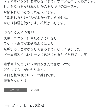
フォアかバックにわからないようにサーブを出してあげます。
しかも取れるか取れないかのギリギリのコースへ。
全部取れないとやる気を失います。
全部取れるとレベルが上がっていきません。
かなり神経を使います。根気がいります。
でも全くの初心者が
次第にラケットに当たるようになり
ラケット角度が出せるようになり
返球することがかなりできるようになってきました。
ゲーム練習でもレシーブで返球できるとドヤ顔です。笑
選手同士でこういう練習がまだできないので
どうしても手がかかります。
今日も根気強くレシーブ練習です。
頑張らないと！
未分類
カテゴリー
コメントを残す