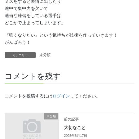
ミスをすると表情に出したり
途中で集中力を欠いて
適当な練習をしている選手は
どこかで止まってしまいます。
『強くなりたい』という気持ちが技術を作っていきます！
がんばろう！
未分類
カテゴリー
コメントを残す
コメントを投稿するには
ログイン
してください。
未分類
前の記事
大切なこと
2025年8月17日