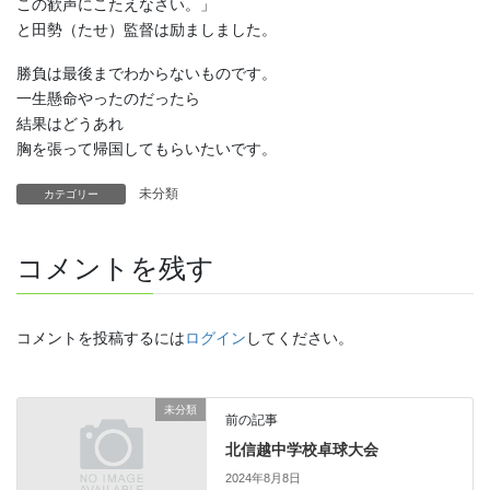
この歓声にこたえなさい。」
と田勢（たせ）監督は励ましました。
勝負は最後までわからないものです。
一生懸命やったのだったら
結果はどうあれ
胸を張って帰国してもらいたいです。
未分類
カテゴリー
コメントを残す
コメントを投稿するには
ログイン
してください。
未分類
前の記事
北信越中学校卓球大会
2024年8月8日