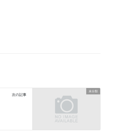
未分類
次の記事