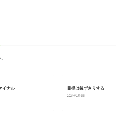
い。
ァイナル
目標は後ずさりする
2024年1月9日