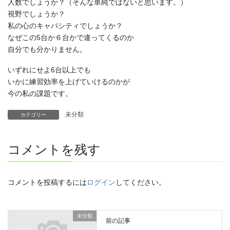
人数でしょうか？（そんな単純ではないと思います。）
視野でしょうか？
私の心のキャパシティでしょうか？
なぜこの5台か６台かで違ってくるのか
自分でも分かりません。
いずれにせよ6台以上でも
いかに練習効率を上げていけるのかが
今の私の課題です。
未分類
カテゴリー
コメントを残す
コメントを投稿するには
ログイン
してください。
未分類
前の記事