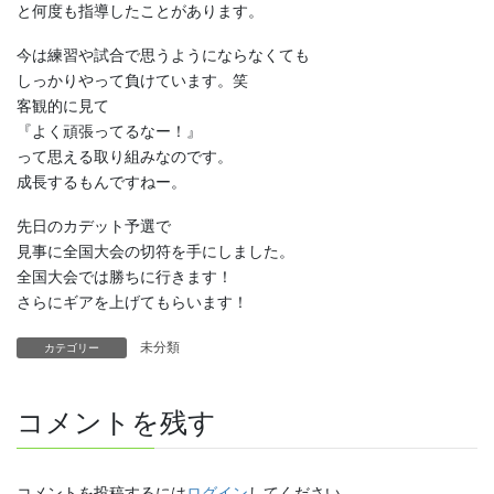
と何度も指導したことがあります。
今は練習や試合で思うようにならなくても
しっかりやって負けています。笑
客観的に見て
『よく頑張ってるなー！』
って思える取り組みなのです。
成長するもんですねー。
先日のカデット予選で
見事に全国大会の切符を手にしました。
全国大会では勝ちに行きます！
さらにギアを上げてもらいます！
未分類
カテゴリー
コメントを残す
コメントを投稿するには
ログイン
してください。