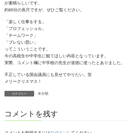
が素晴らしいです。
約60分の長尺ですが、ぜひご覧ください。
「楽しく仕事をする」
「プロフェッショル」
「チームワーク」
「ブレない思い」
ってこういうことです。
今の高校生や中学生に観てほしい内容となっています。
実際、コメント欄に中学校の先生が道徳に使ったとありました。
不正している国会議員にも見せてやりたい。笑
メリークリスマス！
未分類
カテゴリー
コメントを残す
コメントを投稿するには
ログイン
してください。