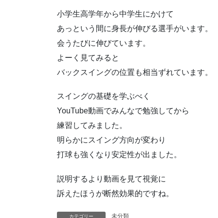
小学生高学年から中学生にかけて
あっという間に身長が伸びる選手がいます。
会うたびに伸びています。
よーく見てみると
バックスイングの位置も相当ずれています。
スイングの基礎を学ぶべく
YouTube動画でみんなで勉強してから
練習してみました。
明らかにスイング方向が変わり
打球も強くなり安定性が出ました。
説明するより動画を見て視覚に
訴えたほうが断然効果的ですね。
未分類
カテゴリー