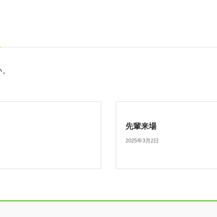
い。
先輩来場
2025年3月2日