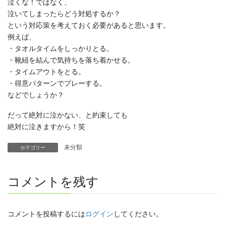
泣くな！ではなく、
泣いてしまったらどう対処するか？
という対応策を考えておく必要があると思います。
例えば、
・タオルタイムをしっかりとる。
・靴紐を結んで気持ちを落ち着かせる。
・タイムアウトをとる。
・得意パターンでプレーする。
などでしょうか？
だって絶対に泣かない、と約束しても
絶対に泣きますから！笑
未分類
カテゴリー
コメントを残す
コメントを投稿するには
ログイン
してください。