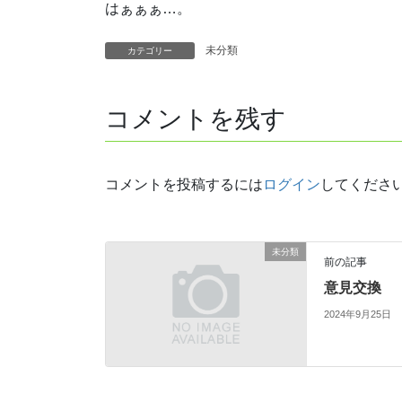
はぁぁぁ…。
未分類
カテゴリー
コメントを残す
コメントを投稿するには
ログイン
してくださ
未分類
前の記事
意見交換
2024年9月25日