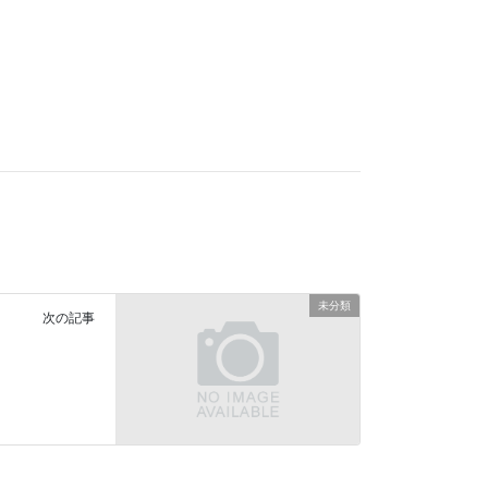
未分類
次の記事