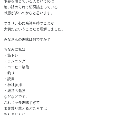
限界を感じている人というのは
追い詰められて切羽詰まっている
状態が多いのかなと思います。
つまり、心に余裕を持つことが
大切だということだと理解しました。
みなさんの趣味は何ですか？
ちなみに私は
・筋トレ
・ランニング
・コーヒー焙煎
・釣り
・読書
・神社参拝
・経営の勉強
などなどです。
これじゃ多趣味すぎて
限界乗り越えるどころでは
ありませんね。