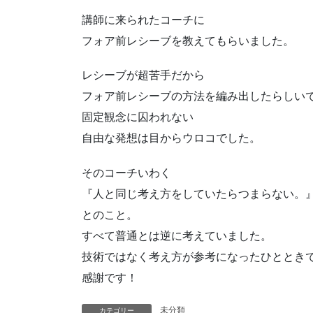
講師に来られたコーチに
フォア前レシーブを教えてもらいました。
レシーブが超苦手だから
フォア前レシーブの方法を編み出したらしい
固定観念に囚われない
自由な発想は目からウロコでした。
そのコーチいわく
『人と同じ考え方をしていたらつまらない。
とのこと。
すべて普通とは逆に考えていました。
技術ではなく考え方が参考になったひととき
感謝です！
未分類
カテゴリー