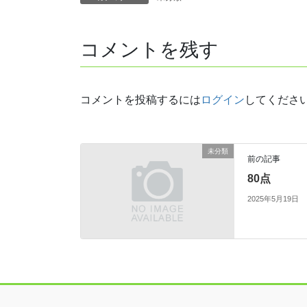
コメントを残す
コメントを投稿するには
ログイン
してくださ
未分類
前の記事
80点
2025年5月19日